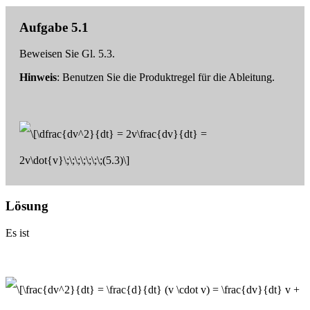
Aufgabe 5.1
Beweisen Sie Gl. 5.3.
Hinweis
: Benutzen Sie die Produktregel für die Ableitung.
Lösung
Es ist