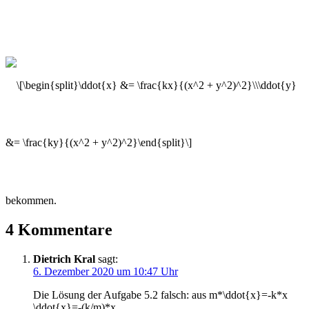
bekommen.
4 Kommentare
Dietrich Kral
sagt:
6. Dezember 2020 um 10:47 Uhr
Die Lösung der Aufgabe 5.2 falsch: aus m*\ddot{x}=-k*x
\ddot{x}=-(k/m)*x