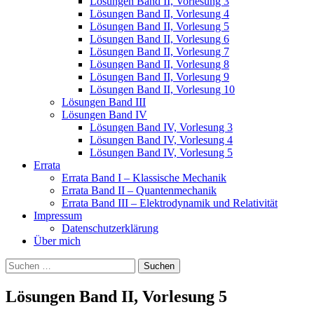
Lösungen Band II, Vorlesung 3
Lösungen Band II, Vorlesung 4
Lösungen Band II, Vorlesung 5
Lösungen Band II, Vorlesung 6
Lösungen Band II, Vorlesung 7
Lösungen Band II, Vorlesung 8
Lösungen Band II, Vorlesung 9
Lösungen Band II, Vorlesung 10
Lösungen Band III
Lösungen Band IV
Lösungen Band IV, Vorlesung 3
Lösungen Band IV, Vorlesung 4
Lösungen Band IV, Vorlesung 5
Errata
Errata Band I – Klassische Mechanik
Errata Band II – Quantenmechanik
Errata Band III – Elektrodynamik und Relativität
Impressum
Datenschutzerklärung
Über mich
Suchen
nach:
Lösungen Band II, Vorlesung 5