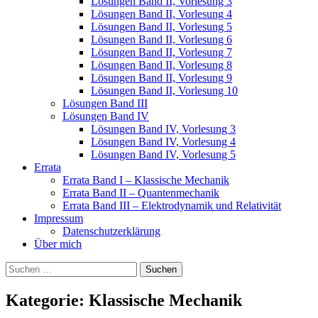
Lösungen Band II, Vorlesung 3
Lösungen Band II, Vorlesung 4
Lösungen Band II, Vorlesung 5
Lösungen Band II, Vorlesung 6
Lösungen Band II, Vorlesung 7
Lösungen Band II, Vorlesung 8
Lösungen Band II, Vorlesung 9
Lösungen Band II, Vorlesung 10
Lösungen Band III
Lösungen Band IV
Lösungen Band IV, Vorlesung 3
Lösungen Band IV, Vorlesung 4
Lösungen Band IV, Vorlesung 5
Errata
Errata Band I – Klassische Mechanik
Errata Band II – Quantenmechanik
Errata Band III – Elektrodynamik und Relativität
Impressum
Datenschutzerklärung
Über mich
Suchen
nach:
Kategorie:
Klassische Mechanik